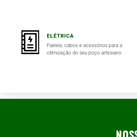
ELÉTRICA
Painéis, cabos e acessórios para a
otimização do seu poço artesiano.
NOS