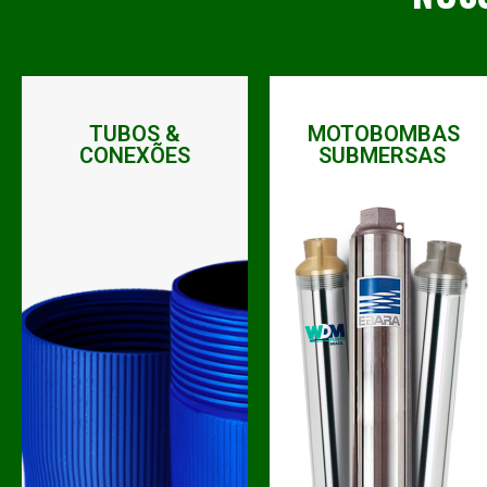
TUBOS &
MOTOBOMBAS
CONEXÕES
SUBMERSAS
BAIXAR
BAIXAR
CATÁLOGO
CATÁLOGO