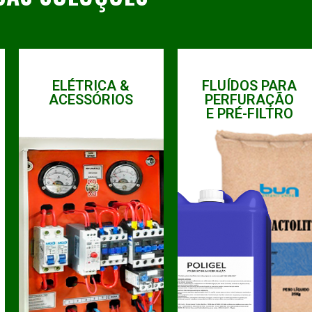
ELÉTRICA &
FLUÍDOS PARA
ACESSÓRIOS
PERFURAÇÃO
E PRÉ-FILTRO
BAIXAR
BAIXAR
CATÁLOGO
CATÁLOGO