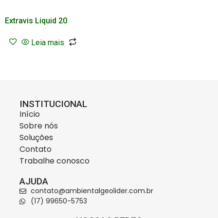
Extravis Liquid 20
Leia mais
INSTITUCIONAL
Início
Sobre nós
Soluções
Contato
Trabalhe conosco
AJUDA
contato@ambientalgeolider.com.br
(17) 99650-5753